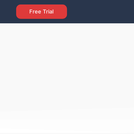
Free Trial