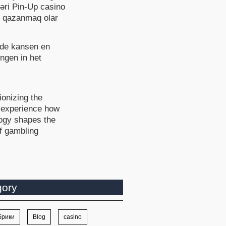
əri Pin-Up casino
ə qazanmaq olar
 de kansen en
ingen in het
ionizing the
 experience how
ogy shapes the
of gambling
gory
брики
Blog
casino