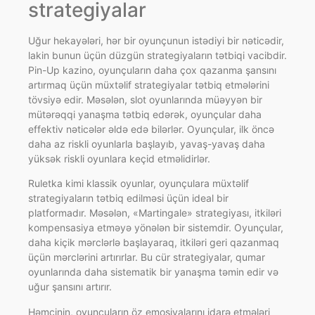
strategiyalar
Uğur hekayələri, hər bir oyunçunun istədiyi bir nəticədir,
lakin bunun üçün düzgün strategiyaların tətbiqi vacibdir.
Pin-Up kazino, oyunçuların daha çox qazanma şansını
artırmaq üçün müxtəlif strategiyalar tətbiq etmələrini
tövsiyə edir. Məsələn, slot oyunlarında müəyyən bir
mütərəqqi yanaşma tətbiq edərək, oyunçular daha
effektiv nəticələr əldə edə bilərlər. Oyunçular, ilk öncə
daha az riskli oyunlarla başlayıb, yavaş-yavaş daha
yüksək riskli oyunlara keçid etməlidirlər.
Ruletka kimi klassik oyunlar, oyunçulara müxtəlif
strategiyaların tətbiq edilməsi üçün ideal bir
platformadır. Məsələn, «Martingale» strategiyası, itkiləri
kompensasiya etməyə yönələn bir sistemdir. Oyunçular,
daha kiçik mərclərlə başlayaraq, itkiləri geri qazanmaq
üçün mərclərini artırırlar. Bu cür strategiyalar, qumar
oyunlarında daha sistematik bir yanaşma təmin edir və
uğur şansını artırır.
Həmçinin, oyunçuların öz emosiyalarını idarə etmələri