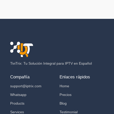
TiviTrix: Tu Solución Integral para IPTV en Español
Compañía
Enlaces rápidos
support@iptrix.com
Home
Whatsapp
Precios
Products
Blog
Services
Testimonial