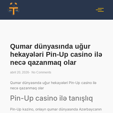
Qumar dünyasında uğur
hekayələri Pin-Up casino ilə
necə qazanmaq olar
abril 20, 2026
-
No Comments
Qumar dünyasında uğur hekayələri Pin-Up casino ilə
necə qazanmaq olar
Pin-Up casino ilə tanışlıq
Pin-Up kazino, onlayn qumar dünyasında Azərbaycanın