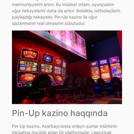
məmnuniyyətini artırır. Bu müsbət ortam, oyunçuların
uğur hekayələrini daha da artırır. Beləliklə, istifadəçilərin
paylaşdığı hekayələr, Pin-Up kazino ilə uğur
qazanmanın real olmasının sübutudur.
Pin-Up kazino haqqında
Pin-Up kazino, Azərbaycanda onlayn qumar mühitinin
inkişafına öncülük edən bir platformadır. Lisenziyalı